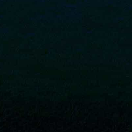
索尔接受了采访
droid6.0.x以上,918博天堂娱乐首页完整版下载(Vv1.8.6是当下苹果IO
载下载安装量达20523人次,918博天堂娱乐首页单机最新版深受大家喜欢的
到不适
roid4.9.x以上,918博天堂娱乐首页手机版APP下载(Vv1.0.0是当下苹
ndroid版下载下载安装量达10477人次,918博天堂娱乐首页射击最新版
首页
上一页
1
2
下一页
末页