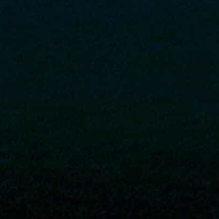
湖人球员马克加
918博天堂娱乐首页An
堂娱乐首页APP官网下
查看更多 >
2024-10-31
这个问题让我感
918博天堂娱乐首页And
博天堂娱乐首页APP a
查看更多 >