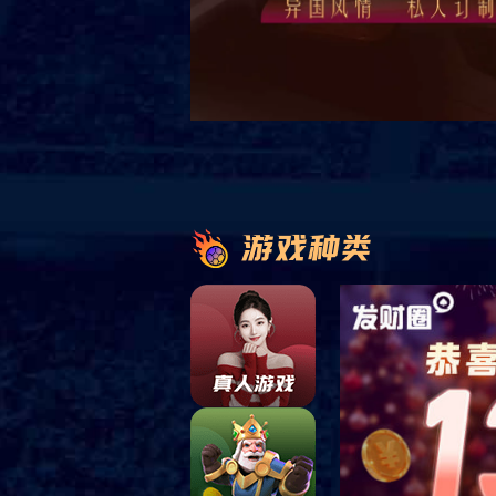
霍伊别尔只能悻
918博天堂娱乐首页An
天堂娱乐首页APP新版
查看更多 >
2024-11-03
看到霍伊别尔小
918博天堂娱乐首页And
天堂娱乐首页APP新版
查看更多 >
2024-11-02