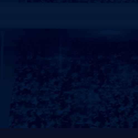
(China)官方网站广告公司。1998年，王中军先生带领918·博天堂
(China)官方网站进军影视行业；随后带领团队开拓中国贺岁片市场
并屡创票房神话，将918·博天堂(China)官方网站打造成为中国影视
公司第一品牌。
2009年，王中军先生带领918·博天堂(China)官方网站在创业板
成功上市，成为中国首家上市娱乐公司，并开始布局从“内容生
产”到“渠道建设”到“影视衍生”的影视娱乐全产业链。
王中军先生曾获得2009中华文化人物、2009年度华人经济领
袖、2010年度时尚企业家、2010《综艺》年度人物、2010和2013
年度最具影响力的25位企业领袖、《好莱坞报道》2016年十大最有
影响力的中国人物、胡润百富2017最受尊敬企业家、第26届万宝龙
国际艺术赞助大奖、第十四届MAHB年度文化先生、《财富》2018
年度最具影响力的50位商界领袖、《综艺》2018年度全球娱乐行业
最具影响力500位领袖等诸多奖项，并获邀加入第91届奥斯卡评委阵
容。王中军先生酷爱艺术及收藏，作为独立艺术家，他如今已成功